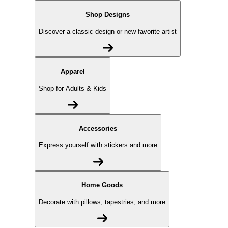
Shop Designs
Discover a classic design or new favorite artist
Apparel
Shop for Adults & Kids
Accessories
Express yourself with stickers and more
Home Goods
Decorate with pillows, tapestries, and more