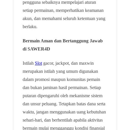
pengguna sebaiknya mempelajari aturan
setiap permainan, memperhatikan keamanan
akun, dan memahami seluruh ketentuan yang
berlaku.
Bermain Aman dan Bertanggung Jawab
di SAWER4D
Istilah
Slot
gacor, jackpot, dan maxwin
merupakan istilah yang umum digunakan
dalam promosi maupun komunitas pemain
dan bukan jaminan hasil permainan. Setiap
putaran dipengaruhi oleh mekanisme sistem
dan unsur peluang. Tetapkan batas dana serta
waktu, jangan menggunakan uang kebutuhan
sehari-hari, dan berhentilah apabila aktivitas
bermain mulai mengganggu kondisi finansial