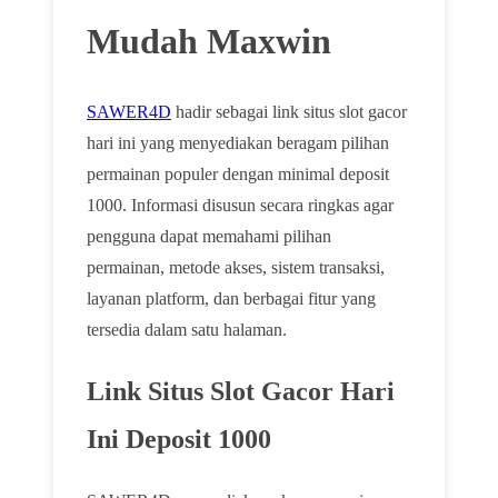
Mudah Maxwin
SAWER4D
hadir sebagai link situs slot gacor
hari ini yang menyediakan beragam pilihan
permainan populer dengan minimal deposit
1000. Informasi disusun secara ringkas agar
pengguna dapat memahami pilihan
permainan, metode akses, sistem transaksi,
layanan platform, dan berbagai fitur yang
tersedia dalam satu halaman.
Link Situs Slot Gacor Hari
Ini Deposit 1000