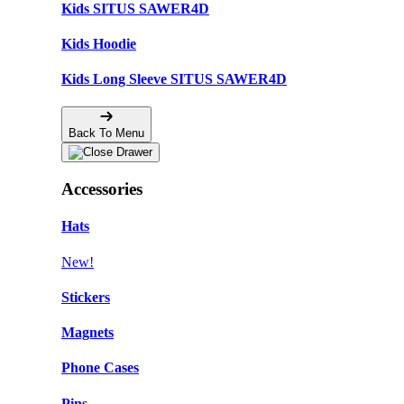
Kids SITUS SAWER4D
Kids Hoodie
Kids Long Sleeve SITUS SAWER4D
Back To Menu
Accessories
Hats
New!
Stickers
Magnets
Phone Cases
Pins