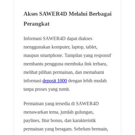
Akses SAWER4D Melalui Berbagai
Perangkat
Informasi SAWER4D dapat diakses
menggunakan komputer, laptop, tablet,
maupun smartphone. Tampilan yang responsif
membantu pengguna membuka link terbaru,
melihat pilihan permainan, dan memahami
informasi
deposit 1000
dengan lebih mudah
tanpa proses yang rumit.
Permainan yang tersedia di SAWER4D
menawarkan tema, jumlah gulungan,
paylines, fitur bonus, dan karakteristik
permainan yang beragam. Sebelum bermain,