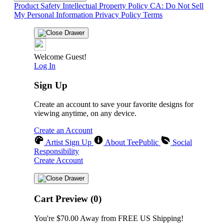
Product Safety
Intellectual Property Policy
CA: Do Not Sell
My Personal Information
Privacy Policy
Terms
Welcome Guest!
Log In
Sign Up
Create an account to save your favorite designs for
viewing anytime, on any device.
Create an Account
Artist Sign Up
About TeePublic
Social
Responsibility
Create Account
Cart Preview (0)
You're
$70.00
Away from
FREE US Shipping!