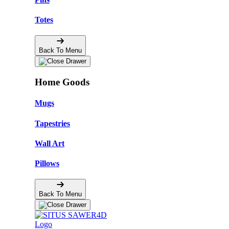
Totes
Back To Menu
Home Goods
Mugs
Tapestries
Wall Art
Pillows
Back To Menu