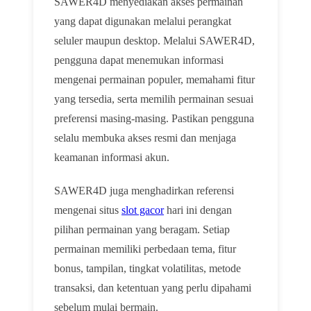
SAWER4D menyediakan akses permainan
yang dapat digunakan melalui perangkat
seluler maupun desktop. Melalui SAWER4D,
pengguna dapat menemukan informasi
mengenai permainan populer, memahami fitur
yang tersedia, serta memilih permainan sesuai
preferensi masing-masing. Pastikan pengguna
selalu membuka akses resmi dan menjaga
keamanan informasi akun.
SAWER4D juga menghadirkan referensi
mengenai situs
slot gacor
hari ini dengan
pilihan permainan yang beragam. Setiap
permainan memiliki perbedaan tema, fitur
bonus, tampilan, tingkat volatilitas, metode
transaksi, dan ketentuan yang perlu dipahami
sebelum mulai bermain.