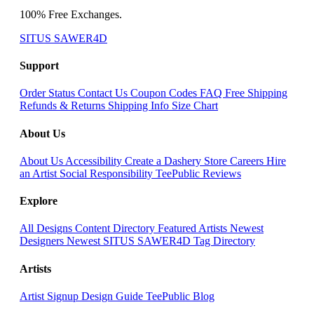
100% Free Exchanges.
SITUS SAWER4D
Support
Order Status
Contact Us
Coupon Codes
FAQ
Free Shipping
Refunds & Returns
Shipping Info
Size Chart
About Us
About Us
Accessibility
Create a Dashery Store
Careers
Hire
an Artist
Social Responsibility
TeePublic Reviews
Explore
All Designs
Content Directory
Featured Artists
Newest
Designers
Newest SITUS SAWER4D
Tag Directory
Artists
Artist Signup
Design Guide
TeePublic Blog