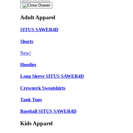
Adult Apparel
SITUS SAWER4D
Shorts
New!
Hoodies
Long Sleeve SITUS SAWER4D
Crewneck Sweatshirts
Tank Tops
Baseball SITUS SAWER4D
Kids Apparel