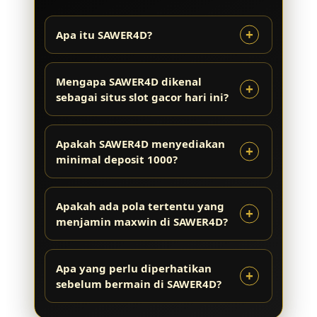
Apa itu SAWER4D?
Mengapa SAWER4D dikenal
sebagai situs slot gacor hari ini?
Apakah SAWER4D menyediakan
minimal deposit 1000?
Apakah ada pola tertentu yang
menjamin maxwin di SAWER4D?
Apa yang perlu diperhatikan
sebelum bermain di SAWER4D?